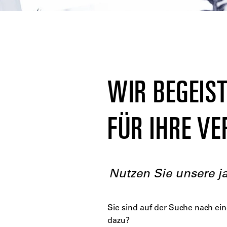
WIR BEGEIS
FÜR IHRE V
Nutzen Sie unsere j
Sie sind auf der Suche nach ei
dazu?