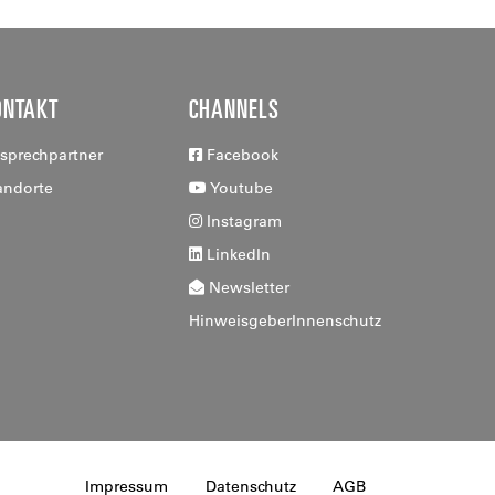
ONTAKT
CHANNELS
sprechpartner
Facebook
andorte
Youtube
Instagram
LinkedIn
Newsletter
HinweisgeberInnenschutz
Impressum
Datenschutz
AGB