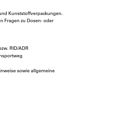
- und Kunststoffverpackungen.
en Fragen zu Dosen- oder
 bzw. RID/ADR
ransportweg
inweise sowie allgemeine