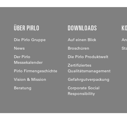
ÜBER PIRLO
DOWNLOADS
K
Die Pirlo Gruppe
Auf einen Blick
An
News
Broschüren
St
Der Pirlo
Die Pirlo Produktwelt
Messekalender
Zertifiziertes
Pirlo Firmengeschichte
Qualitätsmanagement
Vision & Mission
Gefahrgutverpackung
Beratung
Corporate Social
Responsibility