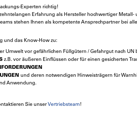
ackungs-Experten richtig!
hrzehntelangen Erfahrung als Hersteller hochwertiger Metall
teams stehen Ihnen als kompetente Ansprechpartner bei all
ng und das Know-How zu:
r Umwelt vor gefährlichen Füllgütern / Gefahrgut nach UN
S
z.B. vor äußeren Einflüssen oder für einen gesicherten T
NFORDERUNGEN
DUNGEN
und deren notwendigen Hinweisträgern für Warnh
 und Anwendung.
ontaktieren Sie unser
Vertriebsteam
!